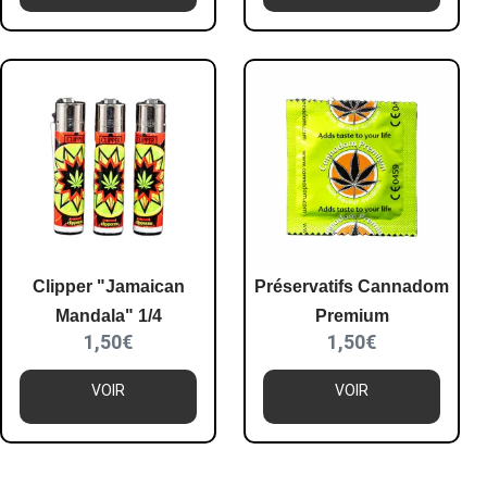
Clipper "Jamaican
Préservatifs Cannadom
Mandala" 1/4
Premium
1,50
€
1,50
€
VOIR
VOIR