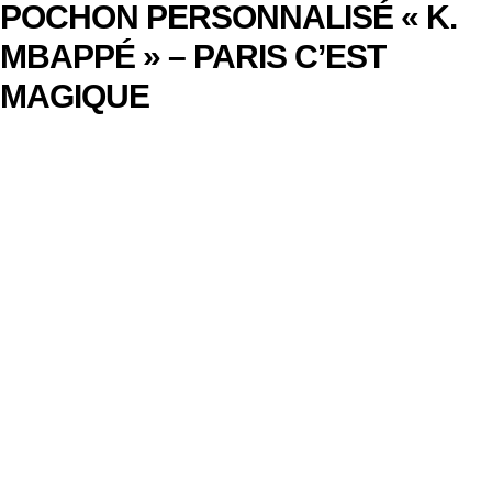
POCHON PERSONNALISÉ « K.
MBAPPÉ » – PARIS C’EST
MAGIQUE