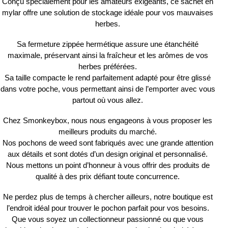
Conçu spécialement pour les amateurs exigeants, ce sachet en
mylar
offre une solution de stockage idéale pour vos
mauvaises
herbes
.
Sa
fermeture zippée hermétique
assure une
étanchéité
maximale
, préservant ainsi la
fraîcheur
et les
arômes
de vos
herbes préférées.
Sa
taille compacte
le rend parfaitement adapté pour être glissé
dans votre poche, vous permettant ainsi de l’emporter avec vous
partout où vous allez.
Chez
Smonkeybox
, nous nous engageons à vous proposer les
meilleurs produits du marché
.
Nos
pochons de weed
sont fabriqués avec une grande attention
aux détails et sont dotés d’un design
original et personnalisé
.
Nous mettons un point d’honneur à vous offrir des
produits de
qualité à des prix défiant toute concurrence
.
Ne perdez plus de temps à chercher ailleurs, notre boutique est
l’endroit idéal
pour trouver le pochon parfait pour vos besoins.
Que vous soyez un
collectionneur passionné
ou que vous