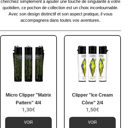
cherchiez simplement à
ajouter une touche de singularité
à votre
quotidien,
ce pochon de collection est un choix incontournable
.
Avec son design distinctif et son aspect pratique, il vous
accompagnera dans toutes vos aventures.
Micro Clipper "Matrix
Clipper "Ice Cream
Pattern" 4/4
Cône" 2/4
1,30
€
1,50
€
VOIR
VOIR