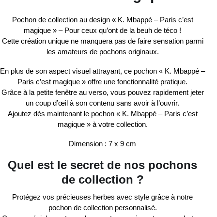
Pochon de collection
au design
« K. Mbappé – Paris c’est
magique » – Pour ceux qu’ont de la beuh de téco
!
Cette création unique ne manquera pas de faire sensation parmi
les amateurs de
pochons originaux
.
En plus de son
aspect visuel attrayant
, ce pochon
« K. Mbappé –
Paris c’est magique »
offre une fonctionnalité
pratique
.
Grâce à la
petite fenêtre au verso
, vous pouvez rapidement jeter
un coup d’œil à son contenu sans avoir à l’ouvrir.
Ajoutez dès maintenant le pochon
« K. Mbappé – Paris c’est
magique »
à votre collection.
Dimension
: 7 x 9 cm
Quel est le secret de nos pochons
de collection ?
Protégez vos précieuses herbes avec style grâce à notre
pochon de collection personnalisé
.