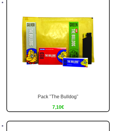
Pack "The Bulldog"
7,10
€