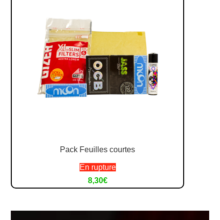
Pack Feuilles courtes
En rupture
8,30
€