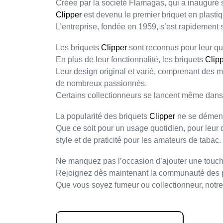
Créée par la société
Flamagas
, qui a inauguré
Clipper
est devenu le
premier briquet en plasti
L’entreprise, fondée en
1959
, s’est rapidement 
Les briquets
Clipper
sont reconnus pour leur
qu
En plus de leur fonctionnalité, les briquets
Clip
Leur
design original
et
varié
, comprenant des mo
de nombreux passionnés.
Certains collectionneurs se lancent même dan
La popularité des briquets
Clipper
ne se dément
Que ce soit pour un usage quotidien, pour leur
style et de praticité pour les amateurs de tabac.
Ne manquez pas l’occasion d’ajouter une touc
Rejoignez dès maintenant la
communauté des 
Que vous soyez fumeur ou collectionneur, notre b