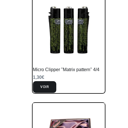
Micro Clipper "Matrix pattern" 4/4
1,30
€
VOIR