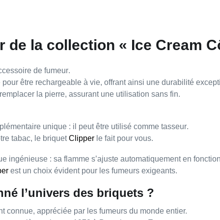
 de la collection « Ice Cream C
ccessoire de fumeur
.
té pour être
rechargeable à vie
, offrant ainsi une
durabilité except
remplacer la pierre
, assurant une utilisation sans fin.
lémentaire unique : il peut être utilisé comme
tasseur
.
re tabac, le briquet
Clipper
le fait pour vous.
que ingénieuse
: sa flamme s’ajuste automatiquement en fonction 
per
est un choix évident pour les fumeurs exigeants.
né l’univers des briquets ?
nt connue
, appréciée par les fumeurs du monde entier.