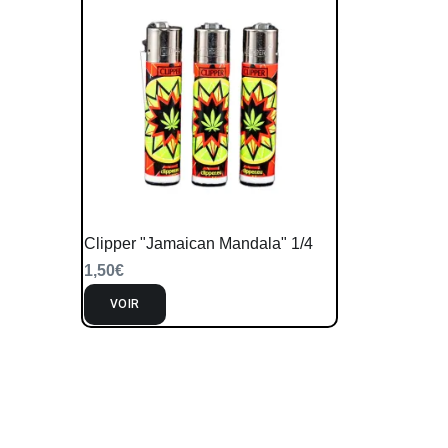
Clipper "Jamaican Mandala" 1/4
1,50
€
VOIR