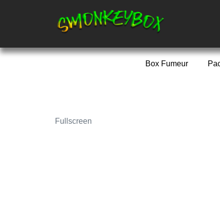
Box Fumeur
Pa
Fullscreen