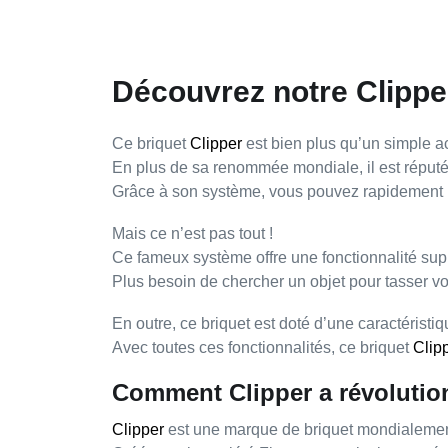
Découvrez notre Clipper
Ce briquet
Clipper
est bien plus qu’un simple
a
En plus de sa
renommée mondiale
, il est répu
Grâce à son
système
, vous pouvez rapidement
Mais ce n’est pas tout !
Ce fameux système offre une fonctionnalité supp
Plus besoin de chercher un objet pour tasser vot
En outre, ce briquet est doté d’une
caractéristi
Avec toutes ces fonctionnalités, ce briquet
Clip
Comment Clipper a révolution
Clipper
est une marque de briquet
mondialeme