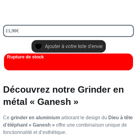
11,90
€
Ajouter à votre liste d'envie
Rupture de stock
Découvrez notre Grinder en
métal « Ganesh »
Ce
grinder en aluminium
arborant le design du
Dieu à tête
d’éléphant « Ganesh »
offre une combinaison unique de
fonctionnalité et d’esthétique.