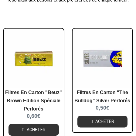
Filtres En Carton "Beuz"
Filtres En Carton "The
Brown Edition Spéciale
Bulldog" Silver Perforés
0,50
€
Perforés
0,60
€
ACHETER
ACHETER