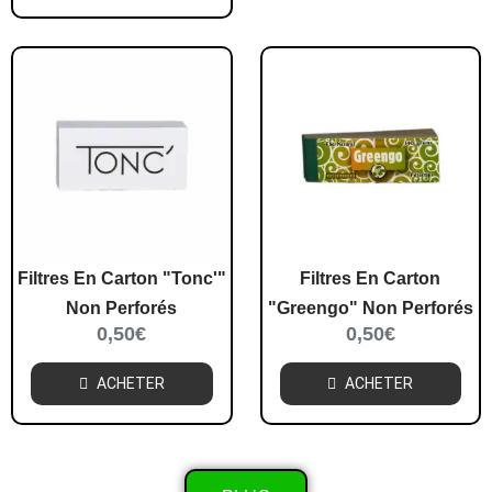
Filtres En Carton "Tonc'"
Filtres En Carton
Non Perforés
"Greengo" Non Perforés
0,50
€
0,50
€
ACHETER
ACHETER