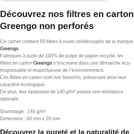
Découvrez nos filtres en carton
Greengo non perforés
Ce carnet contient
50 filtres à rouler prédécoupés
de la marque
Greengo
.
Fabriqués à partir de
100% de pulpe de papier recyclé
, les
filtres en carton
Greengo
s’inscrivent dans une démarche éco-
responsable et respectueuse de l’environnement.
Ces
filtres en carton
sont
non blanchis
, préservant ainsi leur
caractère écologique.
De plus, leur épaisseur de
140 g/m²
assure une résistance
optimale.
Grammage
: 140 g/m²
Dimension
: 60 mm x 20 mm
Découvrez la pureté et la naturalité de