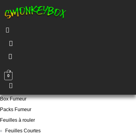
Menu
0
Menu
Box Fumeur
Packs Fumeur
Feuilles à rouler
Feuilles Courtes