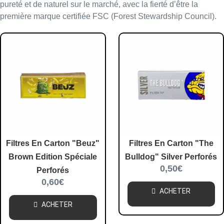
pureté
et de
naturel
sur le marché, avec la fierté d’être la
première marque certifiée FSC (Forest Stewardship Council)
.
Filtres En Carton "Beuz"
Filtres En Carton "The
Brown Edition Spéciale
Bulldog" Silver Perforés
0,50
€
Perforés
0,60
€
ACHETER
ACHETER