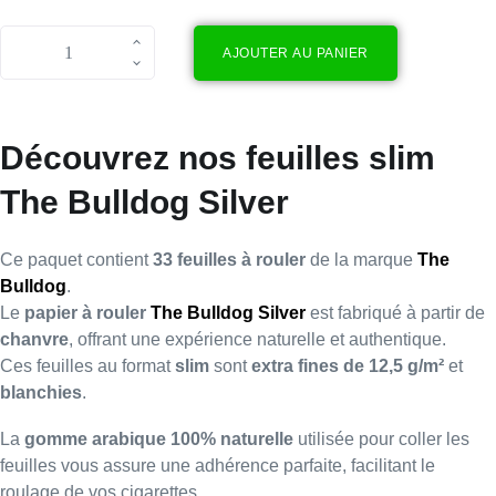
AJOUTER AU PANIER
Découvrez nos feuilles slim
The Bulldog Silver
Ce paquet contient
33 feuilles à rouler
de la marque
The
Bulldog
.
Le
papier à rouler
The Bulldog Silver
est fabriqué à partir de
chanvre
, offrant une expérience naturelle et authentique.
Ces feuilles au format
slim
sont
extra fines de 12,5 g/m²
et
blanchies
.
La
gomme arabique 100% naturelle
utilisée pour coller les
feuilles vous assure une adhérence parfaite, facilitant le
roulage de vos cigarettes.