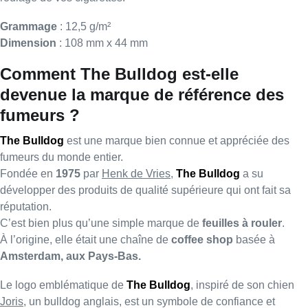
Grammage
: 12,5 g/m²
Dimension
: 108 mm x 44 mm
Comment The Bulldog est-elle
devenue la marque de référence des
fumeurs ?
The Bulldog
est une marque bien connue et appréciée des
fumeurs du monde entier.
Fondée en
1975
par
Henk de Vries
,
The Bulldog
a su
développer des produits de qualité supérieure qui ont fait sa
réputation.
C’est bien plus qu’une simple marque de
feuilles à rouler
.
À l’origine, elle était une chaîne de
coffee shop
basée à
Amsterdam, aux Pays-Bas.
Le logo emblématique de
The Bulldog
, inspiré de son chien
Joris
, un bulldog anglais, est un symbole de confiance et