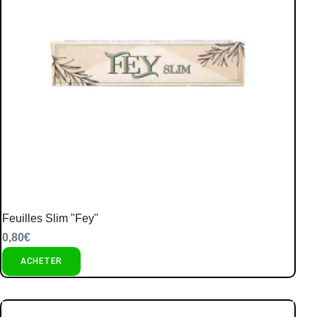
Feuilles Slim "Fey"
0,80
€
ACHETER