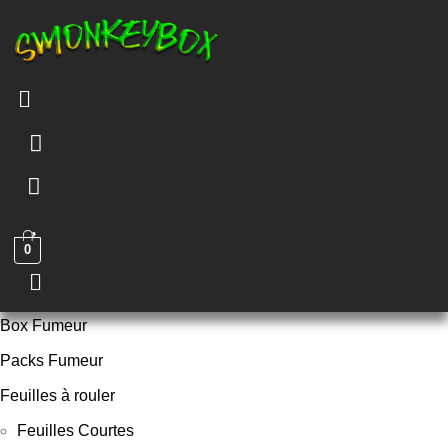
Menu
0
Menu
Box Fumeur
Packs Fumeur
Feuilles à rouler
Feuilles Courtes