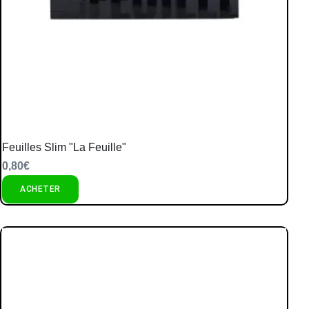
Feuilles Slim "La Feuille"
0,80
€
ACHETER