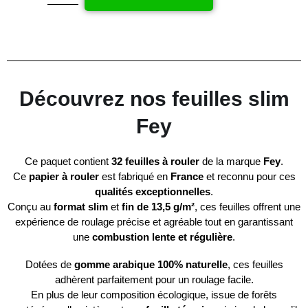
Découvrez nos feuilles slim
Fey
Ce paquet contient
32 feuilles à rouler
de la marque
Fey
.
Ce
papier à rouler
est fabriqué en
France
et reconnu pour ces
qualités exceptionnelles
.
Conçu au
format slim
et
fin de 13,5 g/m²
, ces feuilles offrent une
expérience de roulage précise et agréable tout en garantissant
une
combustion lente et régulière
.
Dotées de
gomme arabique 100% naturelle
, ces feuilles
adhèrent parfaitement pour un roulage facile.
En plus de leur composition écologique, issue de forêts