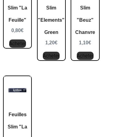
Slim "La
Slim
Slim
Feuille"
"Elements"
"Beuz"
0,80
€
Green
Chanvre
1,20
€
1,10
€
Acheter
Acheter
Acheter
Feuilles
Slim "La