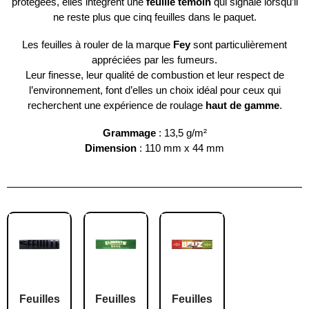
protégées, elles intègrent une
feuille témoin
qui signale lorsqu’il
ne reste plus que cinq feuilles dans le paquet.
Les feuilles à rouler de la marque
Fey
sont particulièrement
appréciées par les fumeurs.
Leur finesse, leur qualité de combustion et leur respect de
l’environnement, font d’elles un choix idéal pour ceux qui
recherchent une expérience de roulage
haut de gamme
.
Grammage
: 13,5 g/m²
Dimension
: 110 mm x 44 mm
Feuilles
Feuilles
Feuilles