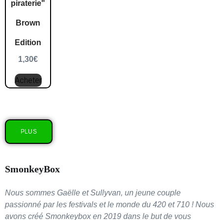
piraterie"
Brown
Edition
1,30
€
Acheter
PLUS
SmonkeyBox
Nous sommes Gaëlle et Sullyvan, un jeune couple
passionné par les festivals et le monde du 420 et 710 ! Nous
avons créé Smonkeybox en 2019 dans le but de vous