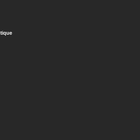
tique