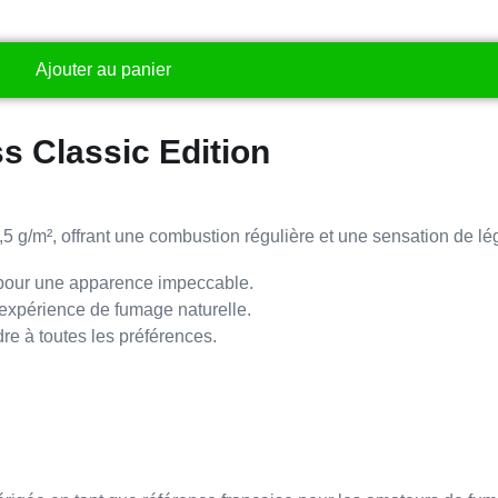
Ajouter au panier
s Classic Edition
,5 g/m²
, offrant une combustion régulière et une sensation de lé
our une apparence impeccable.
e expérience de fumage naturelle.
re à toutes les préférences.