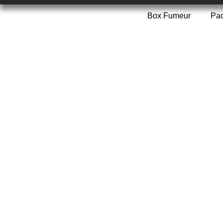
Box Fumeur
Pa