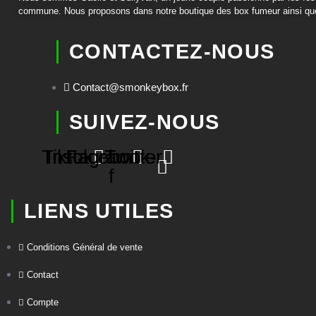
commune. Nous proposons dans notre boutique des box fumeur ainsi que 
CONTACTEZ-NOUS
Contact@smonkeybox.fr
SUIVEZ-NOUS
Tiktok
Instagram
Facebook-
Twitter
f
LIENS UTILES
Conditions Général de vente
Contact
Compte