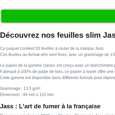
Découvrez nos feuilles slim Jas
Ce paquet contient
33 feuilles à rouler
de la marque
Jass.
Ces feuilles au format
slim
sont
fines
, avec un grammage de
13
Le papier de la gamme
classic
est conçu avec un
blanchiment
p
Fabriqué à
100% de pulpe de bois
, ce papier à rouler offre un
Cette gamme est disponible dans
différents formats
pour répond
Grammage
: 13,5 g/m²
Dimension
: 44 mm x 110 mm
Jass : L’art de fumer à la française