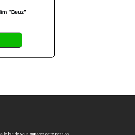
Slim "Beuz"
 le but de vous partager cette passion