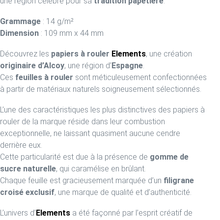
une région célèbre pour sa
tradition papetière
.
Grammage
: 14 g/m²
Dimension
: 109 mm x 44 mm
Découvrez les
papiers à rouler
Elements
, une création
originaire d’Alcoy
, une région d’
Espagne
.
Ces
feuilles à rouler
sont méticuleusement confectionnées
à partir de matériaux naturels soigneusement sélectionnés.
L’une des caractéristiques les plus distinctives des papiers à
rouler de la marque réside dans leur combustion
exceptionnelle, ne laissant quasiment aucune cendre
derrière eux.
Cette particularité est due à la présence de
gomme de
sucre naturelle
, qui caramélise en brûlant.
Chaque feuille est gracieusement marquée d’un
filigrane
croisé exclusif
, une marque de qualité et d’authenticité.
L’univers d’
Elements
a été façonné par l’esprit créatif de