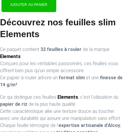
AJOUTER AU PANIER
Découvrez nos feuilles slim
Elements
Ce paquet contient
32 feuilles à rouler
de la marque
Elements
.
Conçues pour les véritables passionnés, ces feuilles vous
offrent bien plus qu’un simple accessoire.
Ce papier à rouler arbore un
format slim
et une
finesse de
14 g/m²
.
Ce qui distingue ces feuilles
Elements
, c’est l’utilisation du
papier de riz
de la plus haute qualité.
Cette caractéristique allie une texture douce au toucher
avec une durabilité qui assure une manipulation sans effort.
Chaque feuille témoigne de l’
expertise artisanale d’Alcoy
,