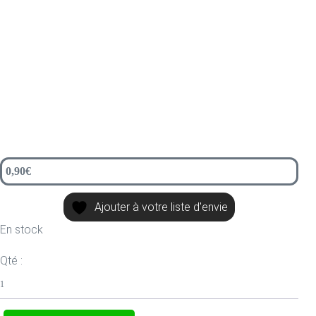
0,90
€
Ajouter à votre liste d'envie
En stock
Qté :