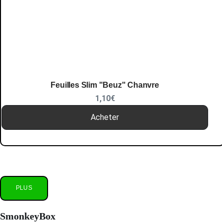
Feuilles Slim "Beuz" Chanvre
1,10
€
Acheter
PLUS
SmonkeyBox