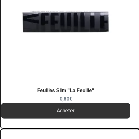
Feuilles Slim "La Feuille"
0,80
€
Acheter