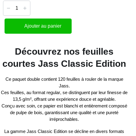
Ajouter au panier
Découvrez nos feuilles
courtes Jass Classic Edition
Ce
paquet double
contient
120 feuilles à rouler
de la marque
Jass
.
Ces feuilles, au
format regular
, se distinguent par leur
finesse de
13,5 g/m²
, offrant une expérience douce et agréable.
Conçu avec soin, ce papier est
blanchi
et entièrement
composé
de pulpe de bois
, garantissant une qualité et une
pureté
irréprochables
.
La gamme
Jass Classic Edition
se décline en
divers formats