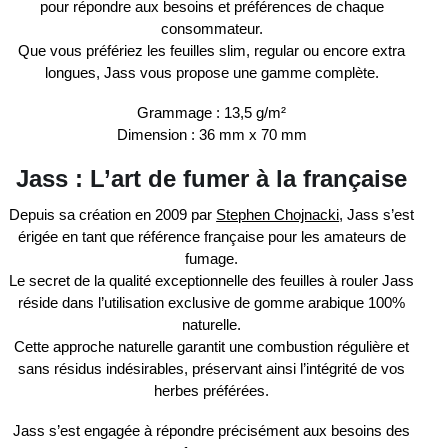
pour répondre aux besoins et préférences de chaque
consommateur.
Que vous préfériez les feuilles
slim, regular
ou encore
extra
longues
,
Jass
vous propose une
gamme complète
.
Grammage
: 13,5 g/m²
Dimension
: 36 mm x 70 mm
Jass : L’art de fumer à la française
Depuis sa création en
2009
par
Stephen Chojnacki
,
Jass
s’est
érigée en tant que référence
française
pour les amateurs de
fumage.
Le secret de la qualité exceptionnelle des feuilles à rouler
Jass
réside dans l’utilisation exclusive de
gomme arabique 100%
naturelle
.
Cette approche naturelle garantit une combustion régulière et
sans résidus indésirables, préservant ainsi l’intégrité de vos
herbes préférées.
Jass
s’est engagée à répondre précisément aux besoins des