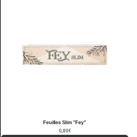
Feuilles Slim "Fey"
0,80
€