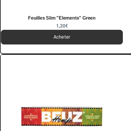
Feuilles Slim "Elements" Green
1,20
€
Acheter