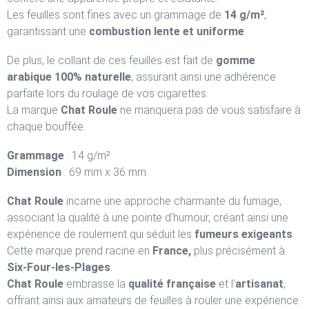
Les feuilles sont fines avec un grammage de
14 g/m²
,
garantissant une
combustion lente et uniforme
.
De plus, le collant de ces feuilles est fait de
gomme
arabique 100% naturelle
, assurant ainsi une adhérence
parfaite lors du roulage de vos cigarettes.
La marque
Chat Roule
ne manquera pas de vous satisfaire à
chaque bouffée.
Grammage
: 14 g/m²
Dimension
: 69 mm x 36 mm
Chat Roule
incarne une approche charmante du fumage,
associant la qualité à une pointe d’humour, créant ainsi une
expérience de roulement qui séduit les
fumeurs exigeants
.
Cette marque prend racine en
France,
plus précisément à
Six-Four-les-Plages
.
Chat Roule
embrasse la
qualité française
et l’
artisanat
,
offrant ainsi aux amateurs de feuilles à rouler une expérience