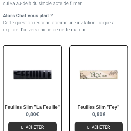
qui va au-delà du simple acte de fumer.
Alors Chat vous plaît ?
Cette question résonne comme une invitation ludique à
explorer l’univers unique de cette marque.
Feuilles Slim "La Feuille"
Feuilles Slim "Fey"
0,80
€
0,80
€
ACHETER
ACHETER