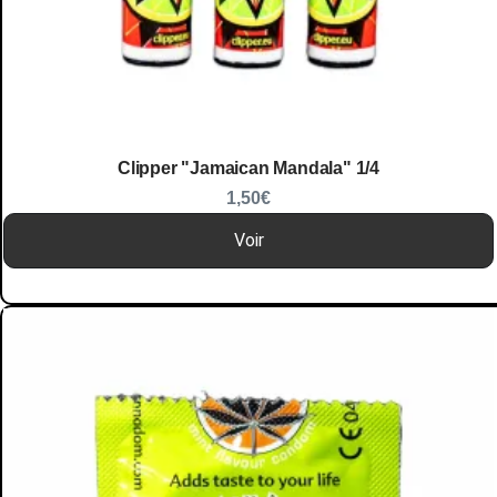
Clipper "Jamaican Mandala" 1/4
1,50
€
Voir