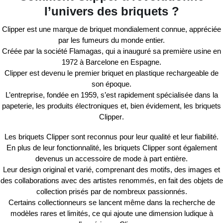
l’univers des briquets ?
Clipper
est une marque de briquet
mondialement connue
, appréciée
par les fumeurs du monde entier.
Créée par la société
Flamagas
, qui a inauguré sa première usine en
1972
à Barcelone en Espagne.
Clipper
est devenu le
premier briquet en plastique rechargeable
de
son époque.
L’entreprise, fondée en
1959
, s’est rapidement spécialisée dans la
papeterie, les produits électroniques et, bien évidement, les briquets
Clipper
.
Les briquets
Clipper
sont reconnus pour leur
qualité
et leur
fiabilité
.
En plus de leur fonctionnalité, les briquets
Clipper
sont également
devenus un accessoire de mode à part entière.
Leur
design original
et
varié
, comprenant des motifs, des images et
des collaborations avec des
artistes renommés
, en fait des
objets de
collection
prisés par de nombreux passionnés.
Certains collectionneurs se lancent même dans la recherche de
modèles
rares et limités
, ce qui ajoute une dimension ludique à