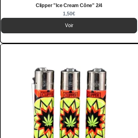
Clipper "Ice Cream Cône" 2/4
1,50
€
Voir