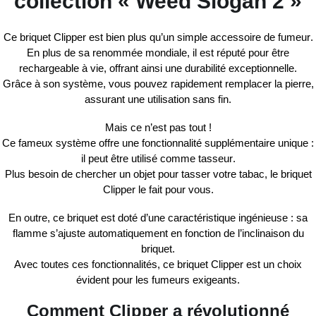
collection « Weed Slogan 2 »
Ce briquet
Clipper
est bien plus qu’un simple
accessoire de fumeur
.
En plus de sa
renommée mondiale
, il est réputé pour être
rechargeable à vie
, offrant ainsi une
durabilité exceptionnelle
.
Grâce à son
système
, vous pouvez rapidement
remplacer la pierre
,
assurant une utilisation sans fin.
Mais ce n’est pas tout !
Ce fameux système offre une fonctionnalité supplémentaire unique :
il peut être utilisé comme
tasseur
.
Plus besoin de chercher un objet pour tasser votre tabac, le briquet
Clipper
le fait pour vous.
En outre, ce briquet est doté d’une
caractéristique ingénieuse
: sa
flamme s’ajuste automatiquement en fonction de l’inclinaison du
briquet.
Avec toutes ces fonctionnalités, ce briquet
Clipper
est un choix
évident pour les fumeurs exigeants.
Comment Clipper a révolutionné