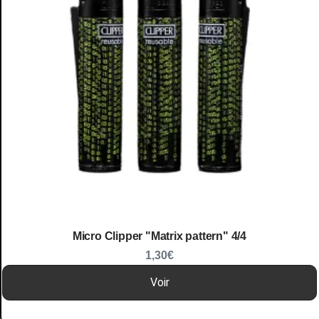
Micro Clipper "Matrix pattern" 4/4
1,30
€
Voir