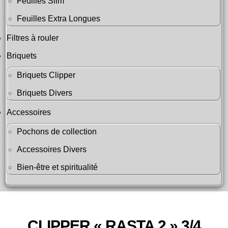
Feuilles Slim
Feuilles Extra Longues
Filtres à rouler
Briquets
Briquets Clipper
Briquets Divers
Accessoires
Pochons de collection
Accessoires Divers
Bien-être et spiritualité
CLIPPER « RASTA 2 » 3/4