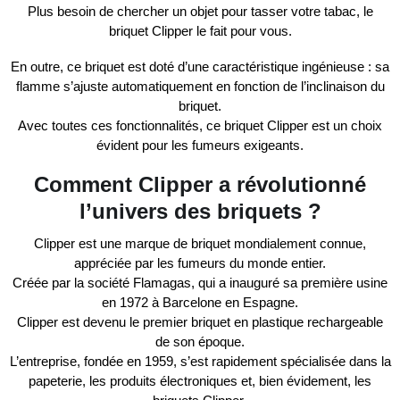
Plus besoin de chercher un objet pour tasser votre tabac, le
briquet
Clipper
le fait pour vous.
En outre, ce briquet est doté d’une
caractéristique ingénieuse
: sa
flamme s’ajuste automatiquement en fonction de l’inclinaison du
briquet.
Avec toutes ces fonctionnalités, ce briquet
Clipper
est un choix
évident pour les fumeurs exigeants.
Comment Clipper a révolutionné
l’univers des briquets ?
Clipper
est une marque de briquet
mondialement connue
,
appréciée par les fumeurs du monde entier.
Créée par la société
Flamagas
, qui a inauguré sa première usine
en
1972
à Barcelone en Espagne.
Clipper
est devenu le
premier briquet en plastique rechargeable
de son époque.
L’entreprise, fondée en
1959
, s’est rapidement spécialisée dans la
papeterie, les produits électroniques et, bien évidement, les