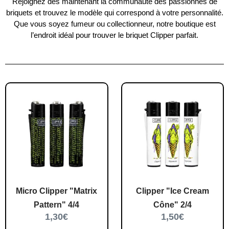
Rejoignez dès maintenant la
communauté des passionnés
de
briquets et trouvez le modèle qui correspond à votre personnalité.
Que vous soyez fumeur ou collectionneur, notre boutique est
l’endroit idéal pour trouver le briquet
Clipper
parfait.
Micro Clipper "Matrix
Clipper "Ice Cream
Pattern" 4/4
Cône" 2/4
1,30
€
1,50
€