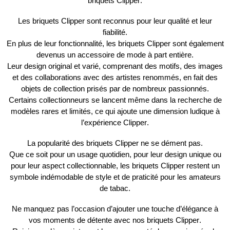
briquets
Clipper
.
Les briquets
Clipper
sont reconnus pour leur
qualité
et leur
fiabilité
.
En plus de leur fonctionnalité, les briquets
Clipper
sont également
devenus un accessoire de mode à part entière.
Leur
design original
et
varié
, comprenant des motifs, des images
et des collaborations avec des
artistes renommés
, en fait des
objets de collection
prisés par de nombreux passionnés.
Certains collectionneurs se lancent même dans la recherche de
modèles
rares et limités
, ce qui ajoute une dimension ludique à
l’expérience
Clipper
.
La popularité des briquets
Clipper
ne se dément pas.
Que ce soit pour un usage quotidien, pour leur design unique ou
pour leur aspect
collectionnable
, les briquets
Clipper
restent un
symbole
indémodable
de style et de praticité pour les amateurs
de tabac.
Ne manquez pas l’occasion d’ajouter une touche d’élégance à
vos moments de détente avec nos briquets
Clipper
.