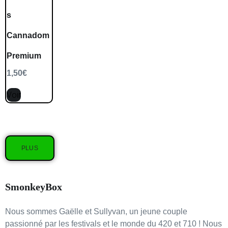
s
Cannadom
Premium
1,50
€
Voir
PLUS
SmonkeyBox
Nous sommes Gaëlle et Sullyvan, un jeune couple
passionné par les festivals et le monde du 420 et 710 ! Nous