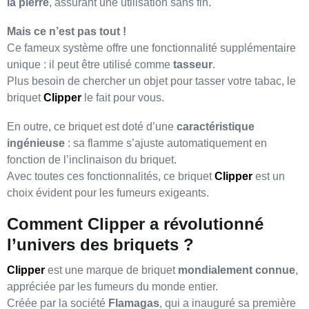
la pierre
, assurant une utilisation sans fin.
Mais ce n’est pas tout !
Ce fameux système offre une fonctionnalité supplémentaire
unique : il peut être utilisé comme
tasseur
.
Plus besoin de chercher un objet pour tasser votre tabac, le
briquet
Clipper
le fait pour vous.
En outre, ce briquet est doté d’une
caractéristique
ingénieuse
: sa flamme s’ajuste automatiquement en
fonction de l’inclinaison du briquet.
Avec toutes ces fonctionnalités, ce briquet
Clipper
est un
choix évident pour les fumeurs exigeants.
Comment Clipper a révolutionné
l’univers des briquets ?
Clipper
est une marque de briquet
mondialement connue
,
appréciée par les fumeurs du monde entier.
Créée par la société
Flamagas
, qui a inauguré sa première