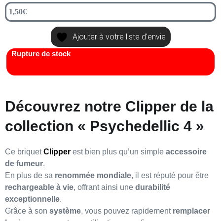
1,50
€
Ajouter à votre liste d'envie
Rupture de stock
Découvrez notre Clipper de la
collection « Psychedellic 4 »
Ce briquet
Clipper
est bien plus qu’un simple
accessoire
de fumeur
.
En plus de sa
renommée mondiale
, il est réputé pour être
rechargeable à vie
, offrant ainsi une
durabilité
exceptionnelle
.
Grâce à son
système
, vous pouvez rapidement
remplacer