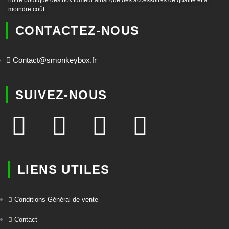
notre boutique des box fumeur ainsi que des accessoires de qualité et à
moindre coût.
CONTACTEZ-NOUS
Contact@smonkeybox.fr
SUIVEZ-NOUS
LIENS UTILES
Conditions Général de vente
Contact