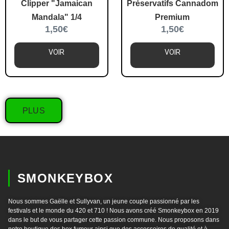
Clipper "Jamaican
Préservatifs Cannadom
Mandala" 1/4
Premium
1,50
€
1,50
€
VOIR
VOIR
PLUS
SMONKEYBOX
Nous sommes Gaëlle et Sullyvan, un jeune couple passionné par les
festivals et le monde du 420 et 710 ! Nous avons créé Smonkeybox en 2019
dans le but de vous partager cette passion commune. Nous proposons dans