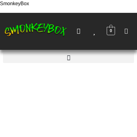
SmonkeyBox
0