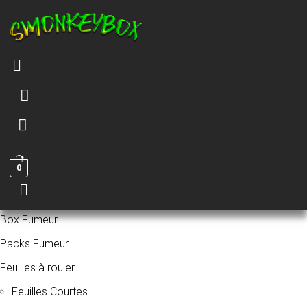
Menu
0
Menu
Box Fumeur
Packs Fumeur
Feuilles à rouler
Feuilles Courtes