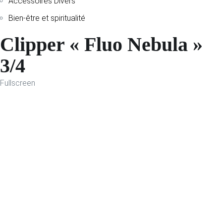
Accessoires Divers
Bien-être et spiritualité
Clipper « Fluo Nebula »
3/4
Fullscreen