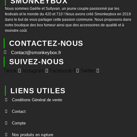
SMONKEYBOX
Nous sommes Gaëlle et Sullyvan, un jeune couple passionné par les
festivals et le monde du 420 et 710 ! Nous avons créé Smonkeybox en 2019
dans le but de vous partager cette passion commune. Nous proposons dans
notre boutique des box fumeur ainsi que des accessoires de qualité et à
moindre coût.
CONTACTEZ-NOUS
Contact@smonkeybox.fr
SUIVEZ-NOUS
Tiktok
Instagram
Facebook-f
Twitter
LIENS UTILES
Conditions Général de vente
Contact
Compte
Nos produits en rupture