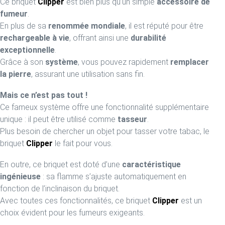
Ce briquet
Clipper
est bien plus qu’un simple
accessoire de
fumeur
.
En plus de sa
renommée mondiale
, il est réputé pour être
rechargeable à vie
, offrant ainsi une
durabilité
exceptionnelle
.
Grâce à son
système
, vous pouvez rapidement
remplacer
la pierre
, assurant une utilisation sans fin.
Mais ce n’est pas tout !
Ce fameux système offre une fonctionnalité supplémentaire
unique : il peut être utilisé comme
tasseur
.
Plus besoin de chercher un objet pour tasser votre tabac, le
briquet
Clipper
le fait pour vous.
En outre, ce briquet est doté d’une
caractéristique
ingénieuse
: sa flamme s’ajuste automatiquement en
fonction de l’inclinaison du briquet.
Avec toutes ces fonctionnalités, ce briquet
Clipper
est un
choix évident pour les fumeurs exigeants.