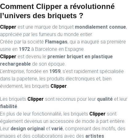
Comment Clipper a révolutionné
l’univers des briquets ?
Clipper
est une marque de briquet
mondialement connue
,
appréciée par les fumeurs du monde entier.
Créée par la société
Flamagas
, qui a inauguré sa première
usine en
1972
à Barcelone en Espagne.
Clipper
est devenu le
premier briquet en plastique
rechargeable
de son époque.
L’entreprise, fondée en
1959
, s’est rapidement spécialisée
dans la papeterie, les produits électroniques et, bien
évidement, les briquets
Clipper
.
Les briquets
Clipper
sont reconnus pour leur
qualité
et leur
fiabilité
.
En plus de leur fonctionnalité, les briquets
Clipper
sont
également devenus un accessoire de mode à part entière.
Leur
design original
et
varié
, comprenant des motifs, des
images et des collaborations avec des
artistes