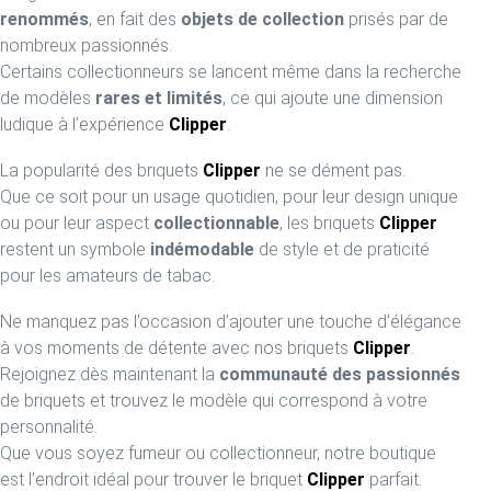
renommés
, en fait des
objets de collection
prisés par de
nombreux passionnés.
Certains collectionneurs se lancent même dans la recherche
de modèles
rares et limités
, ce qui ajoute une dimension
ludique à l’expérience
Clipper
.
La popularité des briquets
Clipper
ne se dément pas.
Que ce soit pour un usage quotidien, pour leur design unique
ou pour leur aspect
collectionnable
, les briquets
Clipper
restent un symbole
indémodable
de style et de praticité
pour les amateurs de tabac.
Ne manquez pas l’occasion d’ajouter une touche d’élégance
à vos moments de détente avec nos briquets
Clipper
.
Rejoignez dès maintenant la
communauté des passionnés
de briquets et trouvez le modèle qui correspond à votre
personnalité.
Que vous soyez fumeur ou collectionneur, notre boutique
est l’endroit idéal pour trouver le briquet
Clipper
parfait.