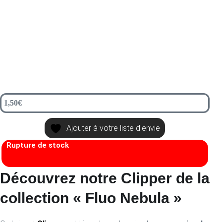
1,50
€
Ajouter à votre liste d'envie
Rupture de stock
Découvrez notre Clipper de la
collection « Fluo Nebula »