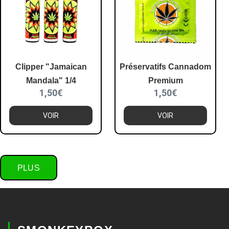
Clipper "Jamaican
Préservatifs Cannadom
Mandala" 1/4
Premium
1,50
€
1,50
€
VOIR
VOIR
PLUS