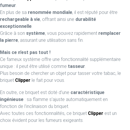
fumeur
.
En plus de sa
renommée mondiale
, il est réputé pour être
rechargeable à vie
, offrant ainsi une
durabilité
exceptionnelle
.
Grâce à son
système
, vous pouvez rapidement
remplacer
la pierre
, assurant une utilisation sans fin.
Mais ce n’est pas tout !
Ce fameux système offre une fonctionnalité supplémentaire
unique : il peut être utilisé comme
tasseur
.
Plus besoin de chercher un objet pour tasser votre tabac, le
briquet
Clipper
le fait pour vous.
En outre, ce briquet est doté d’une
caractéristique
ingénieuse
: sa flamme s’ajuste automatiquement en
fonction de l’inclinaison du briquet.
Avec toutes ces fonctionnalités, ce briquet
Clipper
est un
choix évident pour les fumeurs exigeants.