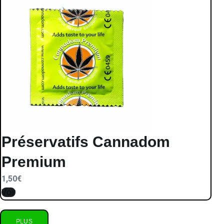
Préservatifs Cannadom
Premium
1,50
€
Voir
PLUS