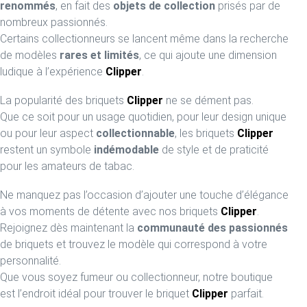
renommés
, en fait des
objets de collection
prisés par de
nombreux passionnés.
Certains collectionneurs se lancent même dans la recherche
de modèles
rares et limités
, ce qui ajoute une dimension
ludique à l’expérience
Clipper
.
La popularité des briquets
Clipper
ne se dément pas.
Que ce soit pour un usage quotidien, pour leur design unique
ou pour leur aspect
collectionnable
, les briquets
Clipper
restent un symbole
indémodable
de style et de praticité
pour les amateurs de tabac.
Ne manquez pas l’occasion d’ajouter une touche d’élégance
à vos moments de détente avec nos briquets
Clipper
.
Rejoignez dès maintenant la
communauté des passionnés
de briquets et trouvez le modèle qui correspond à votre
personnalité.
Que vous soyez fumeur ou collectionneur, notre boutique
est l’endroit idéal pour trouver le briquet
Clipper
parfait.