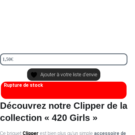
1,50
€
Ajouter à votre liste d'envie
Rupture de stock
Découvrez notre Clipper de la
collection « 420 Girls »
Ce briquet
Clipper
est bien plus qu’un simple
accessoire de