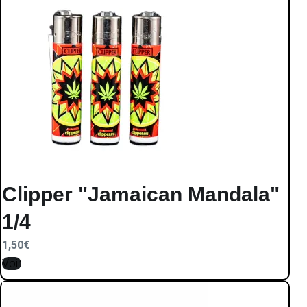
Clipper "Jamaican Mandala"
1/4
1,50
€
Voir