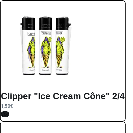
Clipper "Ice Cream Cône" 2/4
1,50
€
Voir