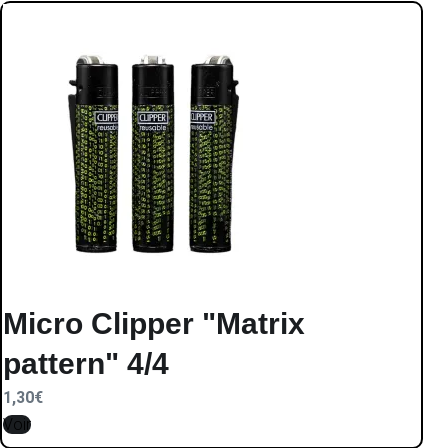
Micro Clipper "Matrix
pattern" 4/4
1,30
€
Voir