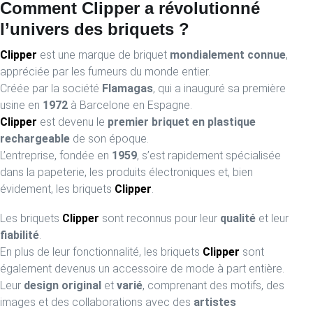
Comment Clipper a révolutionné
l’univers des briquets ?
Clipper
est une marque de briquet
mondialement connue
,
appréciée par les fumeurs du monde entier.
Créée par la société
Flamagas
, qui a inauguré sa première
usine en
1972
à Barcelone en Espagne.
Clipper
est devenu le
premier briquet en plastique
rechargeable
de son époque.
L’entreprise, fondée en
1959
, s’est rapidement spécialisée
dans la papeterie, les produits électroniques et, bien
évidement, les briquets
Clipper
.
Les briquets
Clipper
sont reconnus pour leur
qualité
et leur
fiabilité
.
En plus de leur fonctionnalité, les briquets
Clipper
sont
également devenus un accessoire de mode à part entière.
Leur
design original
et
varié
, comprenant des motifs, des
images et des collaborations avec des
artistes