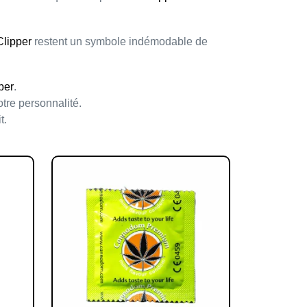
Clipper
restent un symbole
indémodable
de
per
.
tre personnalité.
t.