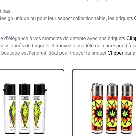
 pas.
 design unique ou pour leur aspect
collectionnable
, les briquets
he d’élégance à vos moments de détente avec nos briquets
Clip
passionnés
de briquets et trouvez le modèle qui correspond à vo
outique est l’endroit idéal pour trouver le briquet
Clipper
parfai