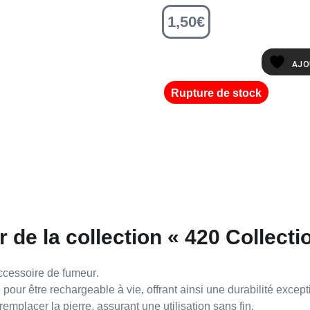
1,50
€
AJO
Rupture de stock
 de la collection « 420 Collecti
ccessoire de fumeur
.
té pour être
rechargeable à vie
, offrant ainsi une
durabilité except
remplacer la pierre
, assurant une utilisation sans fin.