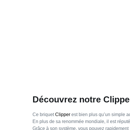
Découvrez notre Clipper
Ce briquet
Clipper
est bien plus qu’un simple
a
En plus de sa
renommée mondiale
, il est répu
Grâce à son
système
, vous pouvez rapidement