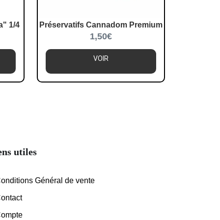
" 1/4
Préservatifs Cannadom Premium
1,50
€
VOIR
ens utiles
onditions Général de vente
ontact
ompte