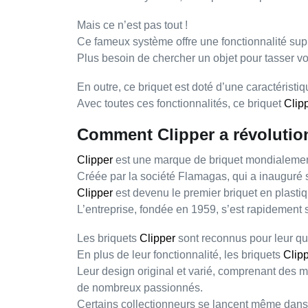
Mais ce n’est pas tout !
Ce fameux système offre une fonctionnalité supp
Plus besoin de chercher un objet pour tasser vot
En outre, ce briquet est doté d’une
caractéristi
Avec toutes ces fonctionnalités, ce briquet
Clip
Comment Clipper a révolution
Clipper
est une marque de briquet
mondialeme
Créée par la société
Flamagas
, qui a inauguré
Clipper
est devenu le
premier briquet en plasti
L’entreprise, fondée en
1959
, s’est rapidement 
Les briquets
Clipper
sont reconnus pour leur
qu
En plus de leur fonctionnalité, les briquets
Clip
Leur
design original
et
varié
, comprenant des mo
de nombreux passionnés.
Certains collectionneurs se lancent même dan