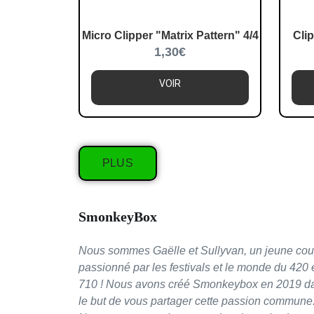
Micro Clipper "Matrix Pattern" 4/4
Cli
1,30
€
VOIR
PLUS
SmonkeyBox
Nous sommes Gaëlle et Sullyvan, un jeune cou
passionné par les festivals et le monde du 420 
710 ! Nous avons créé Smonkeybox en 2019 d
le but de vous partager cette passion commune