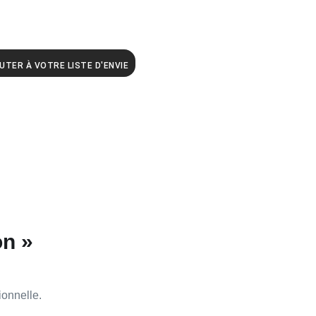
UTER À VOTRE LISTE D'ENVIE
on »
ionnelle
.