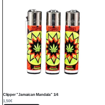
Clipper "Jamaican Mandala" 1/4
1,50
€