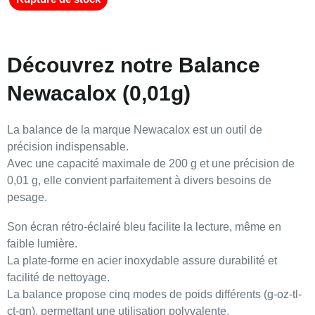
Découvrez notre Balance
Newacalox (0,01g)
La
balance
de la marque
Newacalox
est un
outil de
précision indispensable
.
Avec une capacité maximale de
200 g
et une
précision de
0,01 g
, elle convient parfaitement à divers besoins de
pesage.
Son
écran rétro-éclairé bleu
facilite la lecture, même en
faible lumière.
La plate-forme en acier inoxydable assure durabilité et
facilité de nettoyage.
La balance propose
cinq modes de poids
différents (g-oz-tl-
ct-gn), permettant une utilisation polyvalente.