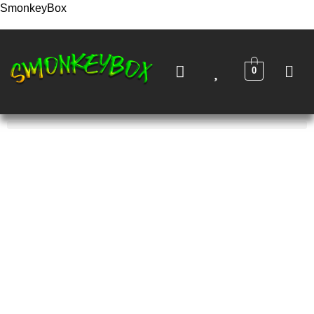
SmonkeyBox
0