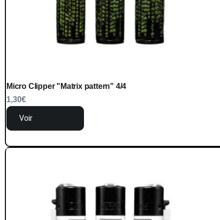
Micro Clipper "Matrix pattern" 4/4
1,30
€
Voir