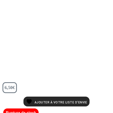
6,50
€
AJOUTER À VOTRE LISTE D'ENVIE
Rupture de stock