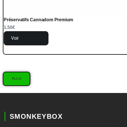
Préservatifs Cannadom Premium
1,50
€
Voir
PLUS
SMONKEYBOX