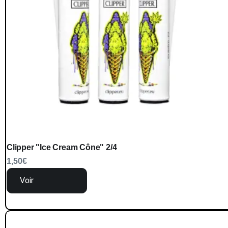
Clipper "Ice Cream Cône" 2/4
1,50
€
Voir