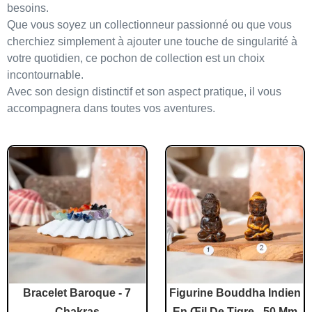
besoins.
Que vous soyez un
collectionneur passionné
ou que vous
cherchiez simplement à
ajouter une touche de singularité
à
votre quotidien,
ce pochon de collection est un choix
incontournable
.
Avec son design distinctif et son aspect pratique, il vous
accompagnera dans toutes vos aventures.
Bracelet Baroque - 7
Figurine Bouddha Indien
Chakras
En Œil De Tigre - 50 Mm