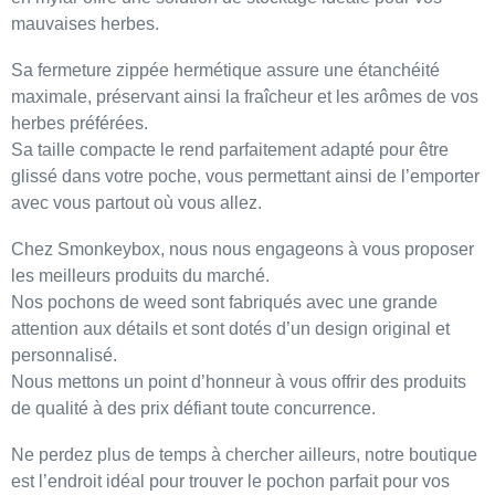
mauvaises herbes
.
Sa
fermeture zippée hermétique
assure une
étanchéité
maximale
, préservant ainsi la
fraîcheur
et les
arômes
de vos
herbes préférées.
Sa
taille compacte
le rend parfaitement adapté pour être
glissé dans votre poche, vous permettant ainsi de l’emporter
avec vous partout où vous allez.
Chez
Smonkeybox
, nous nous engageons à vous proposer
les
meilleurs produits du marché
.
Nos
pochons de weed
sont fabriqués avec une grande
attention aux détails et sont dotés d’un design
original et
personnalisé
.
Nous mettons un point d’honneur à vous offrir des
produits
de qualité à des prix défiant toute concurrence
.
Ne perdez plus de temps à chercher ailleurs, notre boutique
est
l’endroit idéal
pour trouver le pochon parfait pour vos