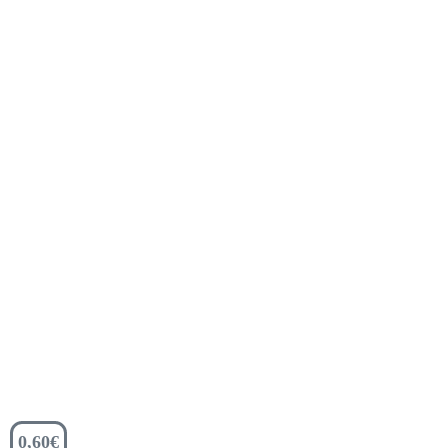
0,60
€