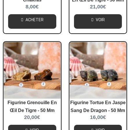
8,00
€
21,00
€
ACHETER
VOIR
Figurine Grenouille En
Figurine Tortue En Jaspe
Œil De Tigre - 50 Mm
Sang De Dragon - 50 Mm
20,00
€
16,00
€