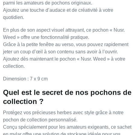
parmi les amateurs de
pochons originaux
.
Ajoutez une
touche d’audace
et de
créativité
à votre
quotidien.
En plus de son
aspect visuel attrayant
, ce pochon
« Nusr.
Weed »
offre une fonctionnalité
pratique
.
Grâce à la
petite fenêtre au verso
, vous pouvez rapidement
jeter un coup d’œil à son contenu sans avoir à l’ouvrir.
Ajoutez dès maintenant le pochon
« Nusr. Weed »
à votre
collection.
Dimension
: 7 x 9 cm
Quel est le secret de nos pochons de
collection ?
Protégez vos précieuses herbes avec style grâce à notre
pochon de collection personnalisé
.
Conçu spécialement pour les amateurs exigeants, ce sachet
en
mylar
offre une solution de stockage idéale pour vos