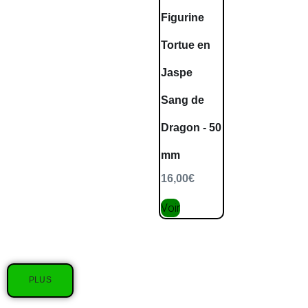
Figurine
Tortue en
Jaspe
Sang de
Dragon - 50
mm
16,00
€
Voir
PLUS