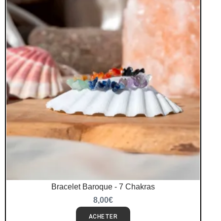
Bracelet Baroque - 7 Chakras
8,00
€
ACHETER