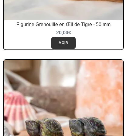
Figurine Grenouille en Œil de Tigre - 50 mm
20,00
€
VOIR