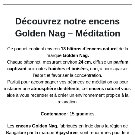
Découvrez notre encens
Golden Nag – Méditation
Ce paquet contient environ
13 bâtons d’encens naturel
de la
marque
Golden Nag.
Chaque bâtonnet, mesurant environ
24 cm,
diffuse un
parfum
captivant
aux notes
fraîches et boisées
, conçu pour apaiser
l’esprit et favoriser la concentration.
Parfait pour accompagner vos séances de méditation ou pour
instaurer une
atmosphère de détente
, cet
encens naturel
vous
aide à vous recentrer et à créer un environnement propice à la
relaxation.
Contenance
: 15 grammes
Les
encens Golden Nag
, fabriqués en Inde dans la région de
Bangalore par la marque
Vijayshree
, sont renommés pour leur