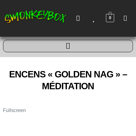
0
ENCENS « GOLDEN NAG » –
MÉDITATION
Fullscreen