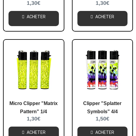
1,30
€
1,30
€
ACHETER
ACHETER
Micro Clipper "Matrix
Clipper "Splatter
Pattern" 1/4
Symbols" 4/4
1,30
€
1,50
€
ACHETER
ACHETER