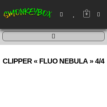
0
CLIPPER « FLUO NEBULA » 4/4