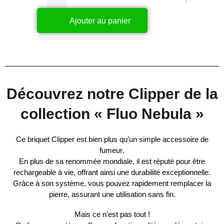
Ajouter au panier
Découvrez notre Clipper de la
collection « Fluo Nebula »
Ce briquet
Clipper
est bien plus qu’un simple
accessoire de
fumeur
.
En plus de sa
renommée mondiale
, il est réputé pour être
rechargeable à vie
, offrant ainsi une
durabilité exceptionnelle
.
Grâce à son
système
, vous pouvez rapidement
remplacer la
pierre
, assurant une utilisation sans fin.
Mais ce n’est pas tout !