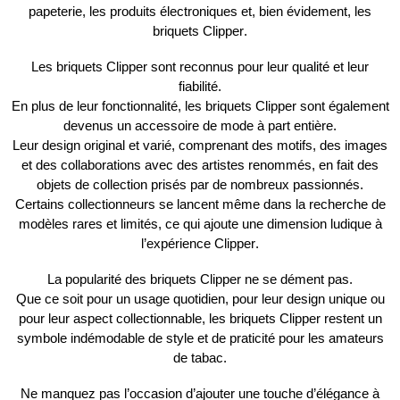
papeterie, les produits électroniques et, bien évidement, les
briquets
Clipper
.
Les briquets
Clipper
sont reconnus pour leur
qualité
et leur
fiabilité
.
En plus de leur fonctionnalité, les briquets
Clipper
sont également
devenus un accessoire de mode à part entière.
Leur
design original
et
varié
, comprenant des motifs, des images
et des collaborations avec des
artistes renommés
, en fait des
objets de collection
prisés par de nombreux passionnés.
Certains collectionneurs se lancent même dans la recherche de
modèles
rares et limités
, ce qui ajoute une dimension ludique à
l’expérience
Clipper
.
La popularité des briquets
Clipper
ne se dément pas.
Que ce soit pour un usage quotidien, pour leur design unique ou
pour leur aspect
collectionnable
, les briquets
Clipper
restent un
symbole
indémodable
de style et de praticité pour les amateurs
de tabac.
Ne manquez pas l’occasion d’ajouter une touche d’élégance à