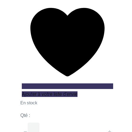
Ajouter à votre liste d'envie
En stock
Qté :