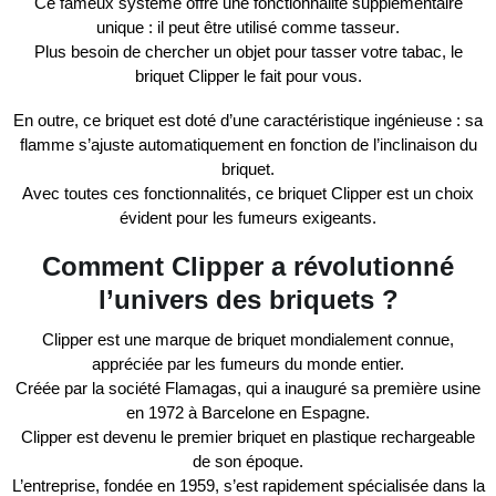
Ce fameux système offre une fonctionnalité supplémentaire
unique : il peut être utilisé comme
tasseur
.
Plus besoin de chercher un objet pour tasser votre tabac, le
briquet
Clipper
le fait pour vous.
En outre, ce briquet est doté d’une
caractéristique ingénieuse
: sa
flamme s’ajuste automatiquement en fonction de l’inclinaison du
briquet.
Avec toutes ces fonctionnalités, ce briquet
Clipper
est un choix
évident pour les fumeurs exigeants.
Comment Clipper a révolutionné
l’univers des briquets ?
Clipper
est une marque de briquet
mondialement connue
,
appréciée par les fumeurs du monde entier.
Créée par la société
Flamagas
, qui a inauguré sa première usine
en
1972
à Barcelone en Espagne.
Clipper
est devenu le
premier briquet en plastique rechargeable
de son époque.
L’entreprise, fondée en
1959
, s’est rapidement spécialisée dans la