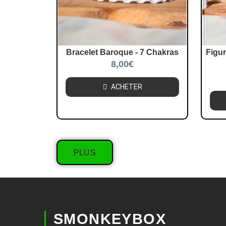
Bracelet Baroque - 7 Chakras
Figu
8,00
€
ACHETER
PLUS
SMONKEYBOX