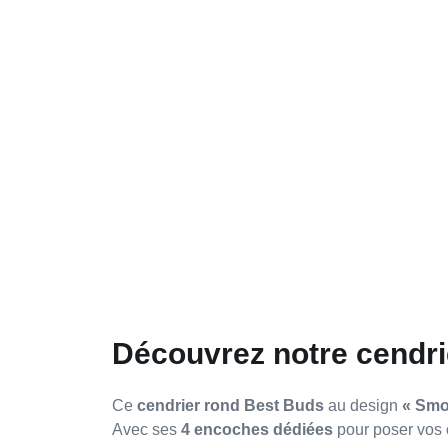
Découvrez notre cendr
Ce
cendrier rond Best Buds
au design
« Smo
Avec ses
4 encoches dédiées
pour poser vos c