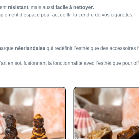
ment
résistant
, mais aussi
facile à nettoyer
.
plement d’espace pour accueillir la cendre de vos cigarettes.
 marque
néerlandaise
qui redéfinit l’esthétique des accessoire
rt en soi, fusionnant la fonctionnalité avec l’esthétique pour o