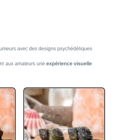
s fumeurs avec des designs psychédéliques
ffrir aux amateurs une
expérience visuelle