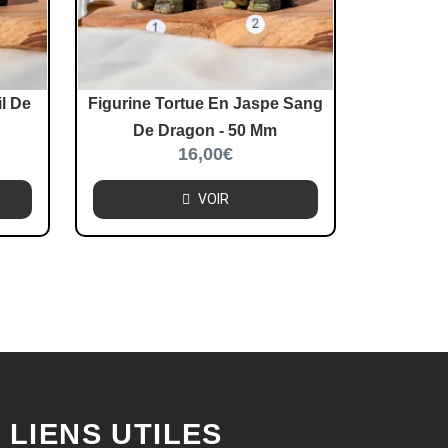
l De
Figurine Tortue En Jaspe Sang
De Dragon - 50 Mm
16,00
€
VOIR
LIENS UTILES