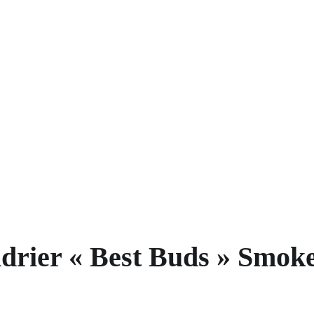
drier « Best Buds » Smok