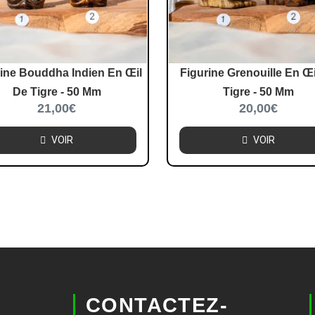
rine Bouddha Indien En Œil
Figurine Grenouille En Œi
De Tigre - 50 Mm
Tigre - 50 Mm
21,00
€
20,00
€
VOIR
VOIR
CONTACTEZ-