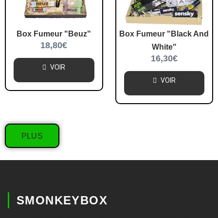
Box Fumeur "Beuz"
Box Fumeur "Black And
18,80
€
White"
16,30
€
VOIR
VOIR
PLUS
SMONKEYBOX