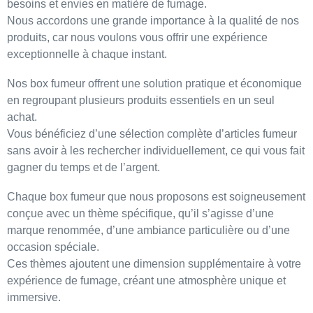
besoins et envies en matière de fumage.
Nous accordons une grande importance à la
qualité de nos
produits
, car nous voulons vous offrir une
expérience
exceptionnelle
à chaque instant.
Nos box fumeur
offrent une solution
pratique et économique
en regroupant plusieurs
produits essentiels
en un seul
achat.
Vous bénéficiez d’une
sélection complète d’articles fumeur
sans avoir à les rechercher individuellement, ce qui vous fait
gagner du temps et de l’argent.
Chaque
box fumeur
que nous proposons est soigneusement
conçue avec un
thème spécifique
, qu’il s’agisse d’une
marque renommée
, d’une
ambiance particulière
ou d’une
occasion spéciale
.
Ces thèmes ajoutent une dimension supplémentaire à votre
expérience de fumage, créant une
atmosphère unique et
immersive
.