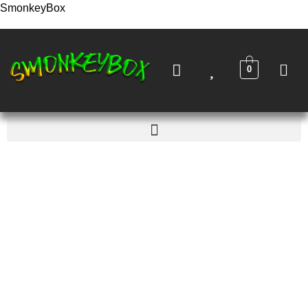
SmonkeyBox
0