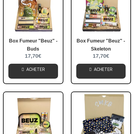
Box Fumeur "Beuz" -
Box Fumeur "Beuz" -
Buds
Skeleton
17,70
€
17,70
€
ACHETER
ACHETER