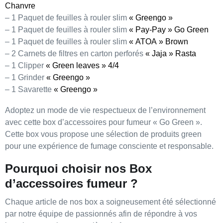
Chanvre
– 1 Paquet de feuilles à rouler slim
« Greengo »
– 1 Paquet de feuilles à rouler slim
« Pay-Pay » Go Green
– 1 Paquet de feuilles à rouler slim
« ATOA » Brown
– 2 Carnets de filtres en carton perforés
« Jaja » Rasta
– 1 Clipper
« Green leaves » 4/4
– 1 Grinder
« Greengo »
– 1 Savarette
« Greengo »
Adoptez un mode de vie respectueux de l’environnement
avec cette
box d’accessoires pour fumeur « Go Green »
.
Cette box vous propose une
sélection de produits green
pour une expérience de fumage consciente et responsable.
Pourquoi choisir nos Box
d’accessoires fumeur ?
Chaque article de nos
box
a soigneusement été sélectionné
par notre équipe de
passionnés
afin de répondre à vos